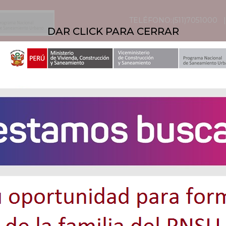
TELÉFONO:(511)7051000
DAR CLICK PARA CERRAR
E PERSONAL
CONVOCAT