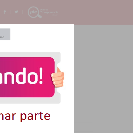
 |
|
|
ORIAS ANTERIORES
Buscar: