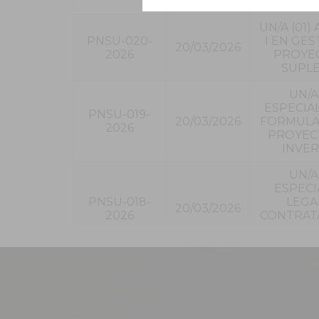
CONTR
UN/A (01)
PNSU-020-
I EN GES
20/03/2026
2026
PROYEC
SUPLE
UN/A 
ESPECIAL
PNSU-019-
20/03/2026
FORMULA
2026
PROYEC
INVER
UN/A 
ESPECI
PNSU-018-
LEGA
20/03/2026
2026
CONTRAT
DEL ES
SUPLE
UN/A 
PNSU-017-
COORDI
20/03/2026
2026
DE LA SU
DE TES