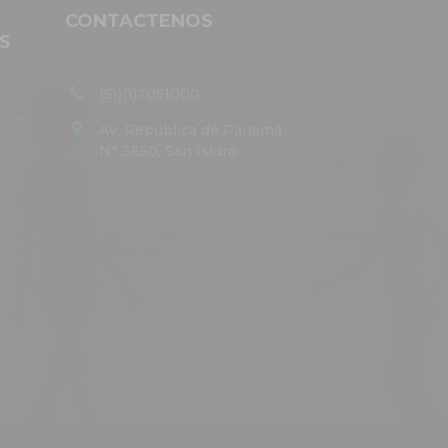
CONTACTENOS
S
(51)(1)7051000
Av. República de Panamá
N° 3650, San Isidro