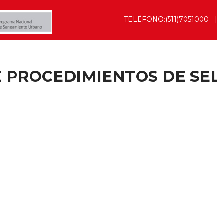
TELÉFONO:(511)7051000
PROCEDIMIENTOS DE SELE