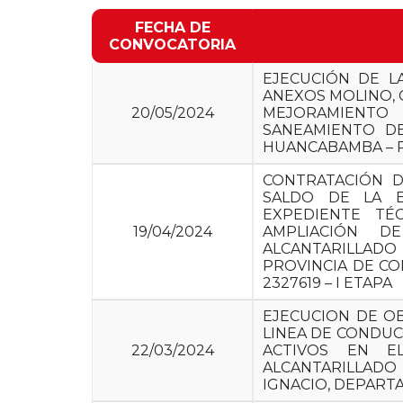
FECHA DE
CONVOCATORIA
EJECUCIÓN DE L
ANEXOS MOLINO, 
20/05/2024
MEJORAMIENTO
SANEAMIENTO DE
HUANCABAMBA – P
CONTRATACIÓN D
SALDO DE LA E
EXPEDIENTE TÉ
19/04/2024
AMPLIACIÓN D
ALCANTARILLAD
PROVINCIA DE CO
2327619 – I ETAPA
EJECUCION DE O
LINEA DE CONDUC
22/03/2024
ACTIVOS EN E
ALCANTARILLADO
IGNACIO, DEPARTA