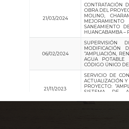
CONTRATACIÓN D
OBRA DEL PROYEC
MOLINO, CHARA
21/03/2024
MEJORAMIENTO
SANEAMIENTO DE
HUANCABAMBA – P
SUPERVISIÓN 
MODIFICACIÓN 
06/02/2024
“AMPLIACIÓN, R
AGUA POTABLE 
CÓDIGO ÚNICO DE 
SERVICIO DE CO
ACTUALIZACIÓN Y
PROYECTO: “AMP
21/11/2023
SISTEMA DE A
COCACHACRA” CON
(SNIP 110234)
SERVICIO DE DI
A LAS FAMILIA
08/11/2023
DISTRITO DE ESP