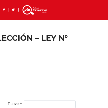
 |
|
|
CCIÓN – LEY N°
Buscar: