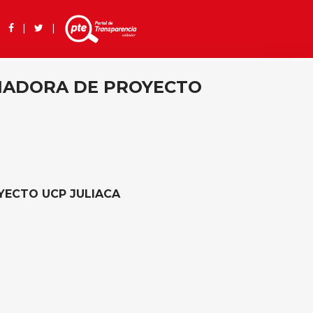
 |
|
|
NADORA DE PROYECTO
YECTO UCP JULIACA