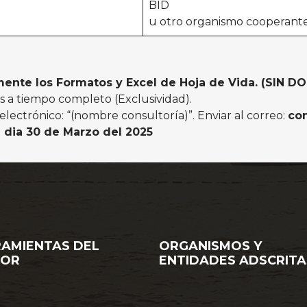
BID
u otro organismo cooperante
mente los Formatos y Excel de Hoja de Vida. (SIN 
s a tiempo completo (Exclusividad).
electrónico: “(nombre consultoría)”. Enviar al correo:
co
l
dia 30 de Marzo del 2025
AMIENTAS DEL
ORGANISMOS Y
TOR
ENTIDADES ADSCRITA