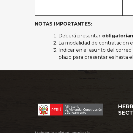
NOTAS IMPORTANTES:
Deberá presentar
obligatoria
La modalidad de contratación e
Indicar en el asunto del correo 
plazo para presentar es hasta e
HERR
SEC
Mejorar la calidad, ampliar la