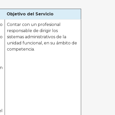
Objetivo del Servicio
o
Contar con un profesional
responsable de dirigir los
co
sistemas administrativos de la
unidad funcional, en su ámbito de
competencia.
ón
el