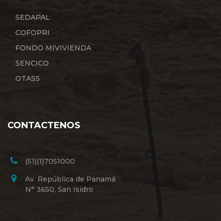
SEDAPAL
COFOPRI
FONDO MIVIVIENDA
SENCICO
OTASS
CONTACTENOS
(51)(1)7051000
Av. República de Panamá
N° 3650, San Isidro