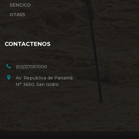
SENCICO
OTASS
CONTACTENOS
(51)(1)7051000
Av. República de Panamá
N° 3650, San Isidro