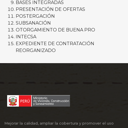
BASES INTEGRADAS
PRESENTACIÓN DE OFERTAS
POSTERGACIÓN
SUBSANACIÓN
OTORGAMIENTO DE BUENA PRO
INTECSA
EXPEDIENTE DE CONTRATACIÓN
REORGANIZADO
Mejorar la calidad, ampliar la cobertura y promover el uso