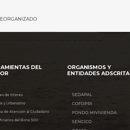
REORGANIZADO
AMIENTAS DEL
ORGANISMOS Y
TOR
ENTIDADES ADSCRITA
SEDAPAL
es de Interes
da y Urbanismo
COFOPRI
na de Atención al Ciudadano
FONDO MIVIVIENDA
iciarios del Bono 500
SENCICO