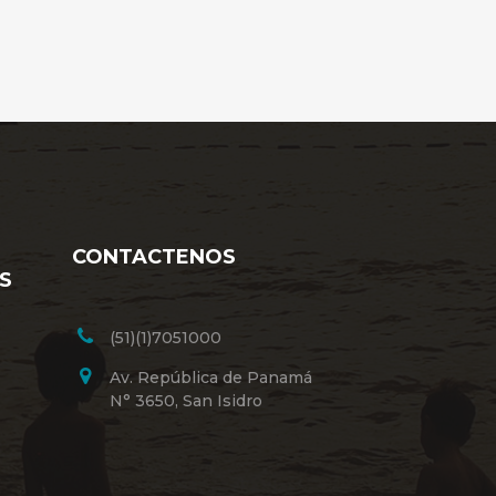
CONTACTENOS
S
(51)(1)7051000
Av. República de Panamá
N° 3650, San Isidro