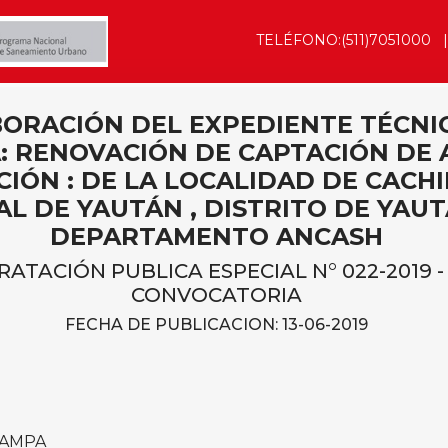
TELÉFONO:(511)7051000
BORACIÓN DEL EXPEDIENTE TÉCNIC
: RENOVACIÓN DE CAPTACIÓN DE
IÓN : DE LA LOCALIDAD DE CACHI
L DE YAUTÁN , DISTRITO DE YAUT
DEPARTAMENTO ANCASH
TACIÓN PUBLICA ESPECIAL N° 022-2019 -
CONVOCATORIA
FECHA DE PUBLICACION: 13-06-2019
PAMPA