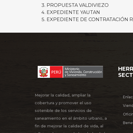
PROPUESTA VALDIVIEZO
EXPEDIENTE YAUTAN
EXPEDIENTE DE CONTRATACIÓN 
HERR
SEC
Mejorar la calidad, ampliar la
Enlac
cobertura y promover el uso
Vien
sotenible de los servicios de
Ofici
saneamiento en el ámbito urbano, a
Benef
fin de mejorar la calidad de vida, al