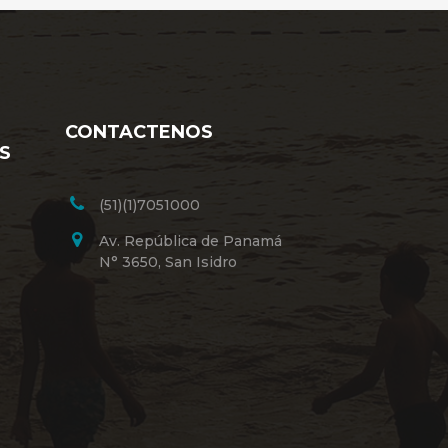
CONTACTENOS
S
(51)(1)7051000
Av. República de Panamá
N° 3650, San Isidro