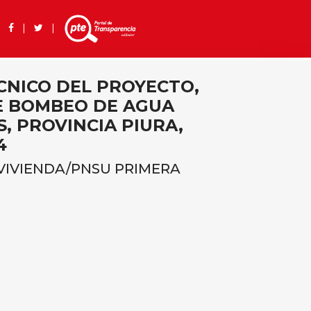
 |
|
|
CNICO DEL PROYECTO,
DE BOMBEO DE AGUA
, PROVINCIA PIURA,
4
/VIVIENDA/PNSU PRIMERA