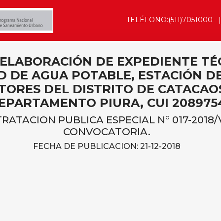
TELÉFONO:(511)7051000
 ELABORACIÓN DE EXPEDIENTE TÉ
D DE AGUA POTABLE, ESTACIÓN 
TORES DEL DISTRITO DE CATACAOS
EPARTAMENTO PIURA, CUI 208975
ATACION PUBLICA ESPECIAL N° 017-2018
CONVOCATORIA.
FECHA DE PUBLICACION: 21-12-2018