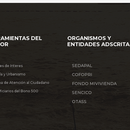
AMIENTAS DEL
ORGANISMOS Y
TOR
ENTIDADES ADSCRITA
SEDAPAL
es de Interes
da y Urbanismo
COFOPRI
na de Atención al Ciudadano
FONDO MIVIVIENDA
iciarios del Bono 500
SENCICO
OTASS