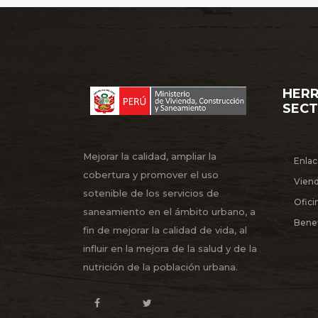
HERR
SEC
Mejorar la calidad, ampliar la
Enlac
cobertura y promover el uso
Vien
sotenible de los servicios de
Ofici
saneamiento en el ámbito urbano, a
Benef
fin de mejorar la calidad de vida, al
influir en la mejora de la salud y de la
nutrición de la población urbana.