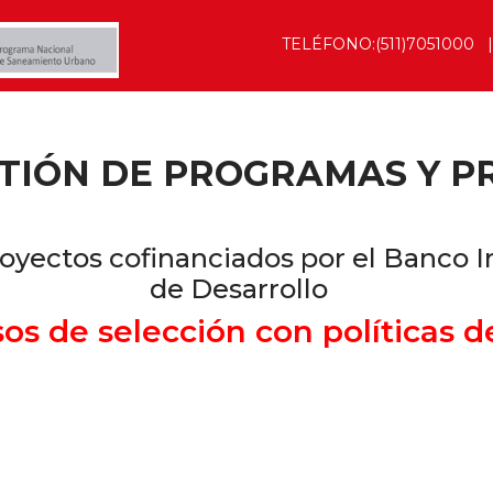
TELÉFONO:(511)7051000
TIÓN DE PROGRAMAS Y PR
oyectos cofinanciados por el Banco 
de Desarrollo
os de selección con políticas d