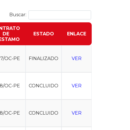
Buscar:
NTRATO
DE
ESTADO
ENLACE
ESTAMO
37/OC-PE
FINALIZADO
VER
68/OC-PE
CONCLUIDO
VER
68/OC-PE
CONCLUIDO
VER