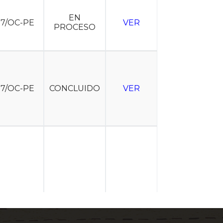
EN
37/OC-PE
VER
PROCESO
37/OC-PE
CONCLUIDO
VER
8-OC-PE
CONCLUIDO
VER