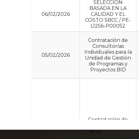
SELECCIÓN
BASADA EN LA
06/02/2026
CALIDAD Y EL
COSTO SBCC / PE-
L1256-P00052
Contratación de
Consultorías
Individuales para la
05/02/2026
Unidad de Gestión
de Programas y
Proyectos BID
Contratación de
Consultorías
Individuales para la
08/01/2026
Unidad de Gestión